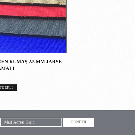
EN KUMAŞ 2.5 MM JARSE
AMALI
TE EKLE
GÖNDER