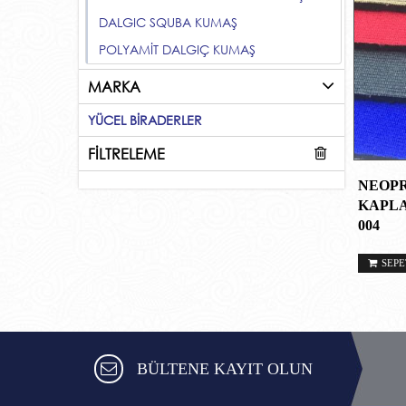
DALGIC SQUBA KUMAŞ
POLYAMİT DALGIÇ KUMAŞ
MARKA
YÜCEL BİRADERLER
FİLTRELEME
NEOPR
KAPL
004
SEPE
BÜLTENE KAYIT OLUN