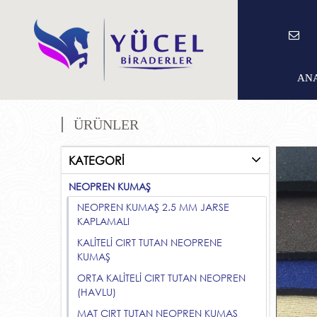
AN
ÜRÜNLER
KATEGORİ
NEOPREN KUMAŞ
NEOPREN KUMAŞ 2.5 MM JARSE
KAPLAMALI
KALİTELİ CIRT TUTAN NEOPRENE
KUMAŞ
ORTA KALİTELİ CIRT TUTAN NEOPREN
(HAVLU)
MAT CIRT TUTAN NEOPREN KUMAŞ