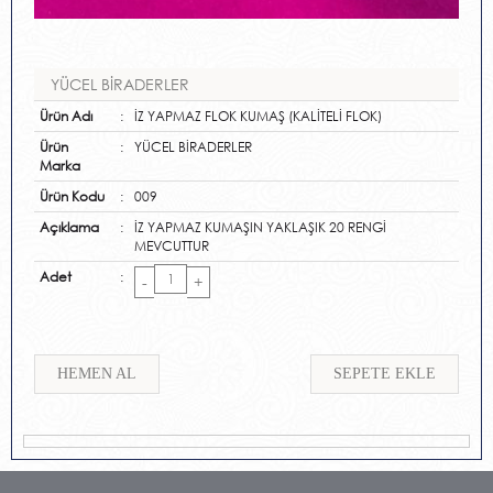
YÜCEL BİRADERLER
Ürün Adı
:
İZ YAPMAZ FLOK KUMAŞ (KALİTELİ FLOK)
Ürün
:
YÜCEL BİRADERLER
Marka
Ürün Kodu
:
009
Açıklama
:
İZ YAPMAZ KUMAŞIN YAKLAŞIK 20 RENGİ
MEVCUTTUR
Adet
:
-
+
HEMEN AL
SEPETE EKLE