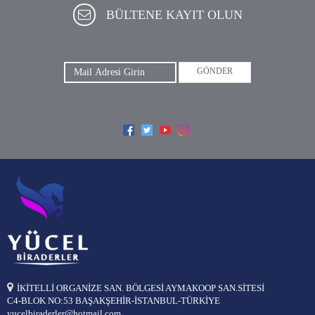
BÜLTENE KAYIT OLUN
GÖNDER
İKİTELLİ ORGANİZE SAN. BÖLGESİ AYMAKOOP SAN.SİTESİ
C4-BLOK NO:53 BAŞAKŞEHİR-İSTANBUL-TÜRKİYE
yucelbiraderler@hotmail.com