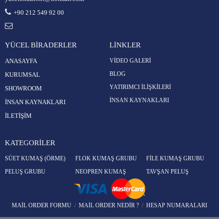
+90 212 549 92 00
YÜCEL BİRADERLER
LİNKLER
ANASAYFA
VİDEO GALERİ
BLOG
KURUMSAL
YATIRIMCI İLİŞKİLERİ
SHOWROOM
İNSAN KAYNAKLARI
İNSAN KAYNAKLARI
İLETİŞİM
KATEGORİLER
SÜET KUMAŞ (ÖRME)
FLOK KUMAŞ GRUBU
FİLE KUMAŞ GRUBU
PELUŞ GRUBU
NEOPREN KUMAŞ
TAVŞAN PELUŞ
MAİL ORDER FORMU
/
MAİL ORDER NEDİR ?
/
HESAP NUMARALARI